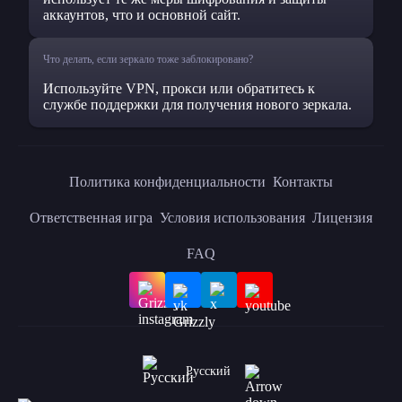
аккаунтов, что и основной сайт.
Что делать, если зеркало тоже заблокировано?
Используйте VPN, прокси или обратитесь к
службе поддержки для получения нового зеркала.
Политика конфиденциальности
Контакты
Ответственная игра
Условия использования
Лицензия
FAQ
Русский